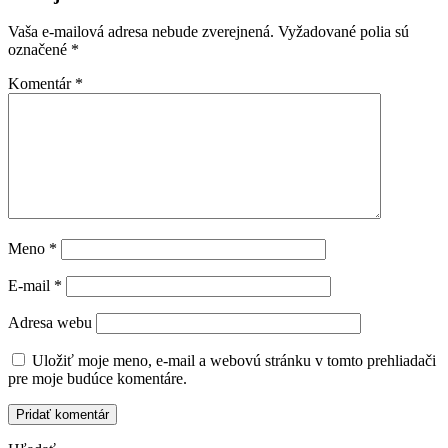
Vaša e-mailová adresa nebude zverejnená.
Vyžadované polia sú
označené
*
Komentár
*
Meno
*
E-mail
*
Adresa webu
Uložiť moje meno, e-mail a webovú stránku v tomto prehliadači
pre moje budúce komentáre.