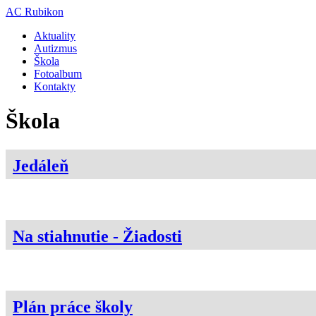
AC Rubikon
Aktuality
Autizmus
Škola
Fotoalbum
Kontakty
Škola
Jedáleň
Na stiahnutie - Žiadosti
Plán práce školy