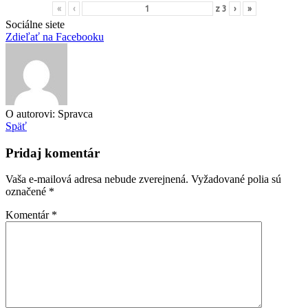
«
‹
z
3
›
»
Sociálne siete
Zdieľať na Facebooku
O autorovi: Spravca
Späť
Pridaj komentár
Vaša e-mailová adresa nebude zverejnená.
Vyžadované polia sú
označené
*
Komentár
*