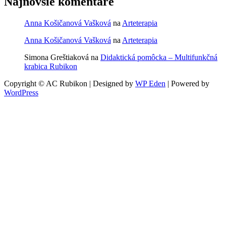
Najnovšie komentáre
Anna Košičanová Vašková
na
Arteterapia
Anna Košičanová Vašková
na
Arteterapia
Simona Greštiaková
na
Didaktická pomôcka – Multifunkčná
krabica Rubikon
Copyright © AC Rubikon | Designed by
WP Eden
| Powered by
WordPress