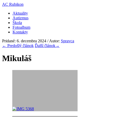
AC Rubikon
Aktuality
Autizmus
Škola
Fotoalbum
Kontakty
Pridané: 6. decembra 2024 / Autor:
Spravca
←
Predošlý článok
Ďalší článok
→
Mikuláš